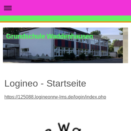
Grundschule Waddenhausen
Logineo - Startseite
https://125088.logineonrw-lms.de/login/index.php