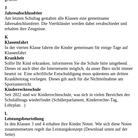
J
Jahresabschlussfeier
Am letzten Schultag gestalten alle Klassen eine gemeinsame
Jahresabschlussfeier. Die Viertklässler werden dabei verabschiedet und
erhalten ihre Zeugnisse.
K
Klassenfahrt
In der vierten Klasse fahren die Kinder gemeinsam für einige Tage auf
Klassenfahrt.
Krankheit
Sollte Ihr Kind erkranken, informieren Sie die Schule bitte umgehend.
Dieses ist auch über die Internetseite möglich, da unser Büro nicht immer
besetzt ist. Eine schriftliche Entschuldigung muss spätestens am dritten
Krankheitstag vorliegen. Dieses gilt auch für die Nichtteilnahme am
Sportunterricht.
Kinderrechteschule
Seit 2022 sind wir Kinderrechteschule, was sich in vielen Bereichen des
Schulallteags wiederfindet (Schülerparlament, Kinderrechte-Tag,
Lehrplan...)
L
Leistungsbeurteilung
In den Klassen 3 und 4 erhalten ihre Kinder Noten. Wie sich diese Noten
zusammensetzen regelt das
Leistungskonzept
(
D
ownload unten auf der
Seite).