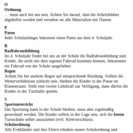
O
Ordnung
… muss auch bei uns sein. Achten Sie darauf, dass die Arbeitsblätter
abgeheftet werden und versehen sie alle Materialien mit Namen.
P
Paten
Jeder Schulanfänger bekommt einen Paten aus dem 4. Schuljahr.
R
Radfahrausbildung
Im 4. Schuljahr findet bei uns an der Schule die Radfahrausbildung statt.
Kinder, die nicht mit dem eigenen Fahrrad kommen können, bekommen
ein Fahrrad von der Schule ausgeliehen.
Regen
Achten Sie bei starkem Regen auf entsprechende Kleidung. Sollten die
Wetterverhältnisse schlecht sein, bleiben die Kinder in der Pause im
Klassenraum. Steht eine zweite Lehrkraft zur Verfügung, dann dürfen die
Kinder in der Turnhalle spielen.
S
Sportunterricht
Das Sportzeug kann in der Schule bleiben, muss aber regelmäßig
gewechselt werden. Die Kinder sollten in der Lage sein, sich die
festen
Turnschuhe selber anzuziehen (evtl. Klettverschluss).
Schulordnung
Alle Erstklässler und ihre Eltern erhalten unsere Schulordnung und