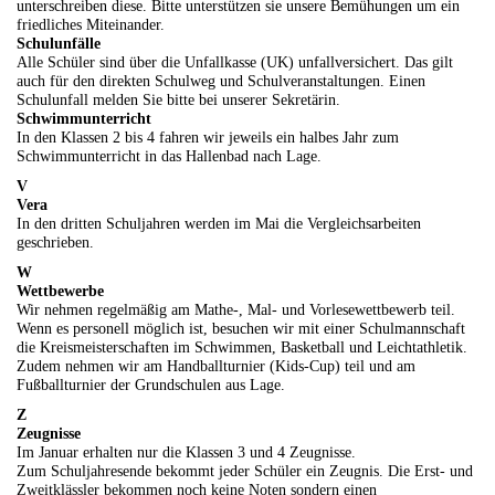
unterschreiben diese. Bitte unterstützen sie unsere Bemühungen um ein
friedliches Miteinander.
Schulunfälle
Alle Schüler sind über die Unfallkasse (UK) unfallversichert. Das gilt
auch für den direkten Schulweg und Schulveranstaltungen. Einen
Schulunfall melden Sie bitte bei unserer Sekretärin.
Schwimmunterricht
In den Klassen 2 bis 4 fahren wir jeweils ein halbes Jahr zum
Schwimmunterricht in das Hallenbad nach Lage.
V
Vera
In den dritten Schuljahren werden im Mai die Vergleichsarbeiten
geschrieben.
W
Wettbewerbe
Wir nehmen regelmäßig am Mathe-, Mal- und Vorlesewettbewerb teil.
Wenn es personell möglich ist, besuchen wir mit einer Schulmannschaft
die Kreismeisterschaften im Schwimmen, Basketball und Leichtathletik.
Zudem nehmen wir am Handballturnier (Kids-Cup) teil und am
Fußballturnier der Grundschulen aus Lage.
Z
Zeugnisse
Im Januar erhalten nur die Klassen 3 und 4 Zeugnisse.
Zum Schuljahresende bekommt jeder Schüler ein Zeugnis. Die Erst- und
Zweitklässler bekommen noch keine Noten sondern einen