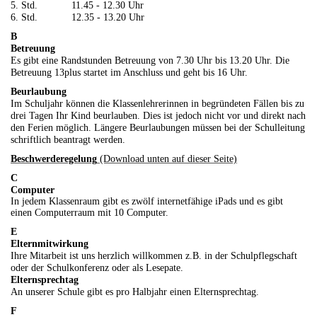
5. Std. 11.45 - 12.30 Uhr
6. Std. 12.35 - 13.20 Uhr
B
Betreuung
Es gibt eine Randstunden Betreuung von 7.30 Uhr bis 13.20 Uhr. Die
Betreuung 13plus startet im Anschluss und geht bis 16 Uhr.
Beurlaubung
Im Schuljahr können die Klassenlehrerinnen in begründeten Fällen bis zu
drei Tagen Ihr Kind beurlauben. Dies ist jedoch nicht vor und direkt nach
den Ferien möglich. Längere Beurlaubungen müssen bei der Schulleitung
schriftlich beantragt werden.
Beschwerderegelung
(Download unten auf dieser Seite)
C
Computer
In jedem Klassenraum gibt es zwölf internetfähige iPads und es gibt
einen Computerraum mit 10 Computer.
E
Elternmitwirkung
Ihre Mitarbeit ist uns herzlich willkommen z.B. in der Schulpflegschaft
oder der Schulkonferenz oder als Lesepate.
Elternsprechtag
An unserer Schule gibt es pro Halbjahr einen Elternsprechtag.
F