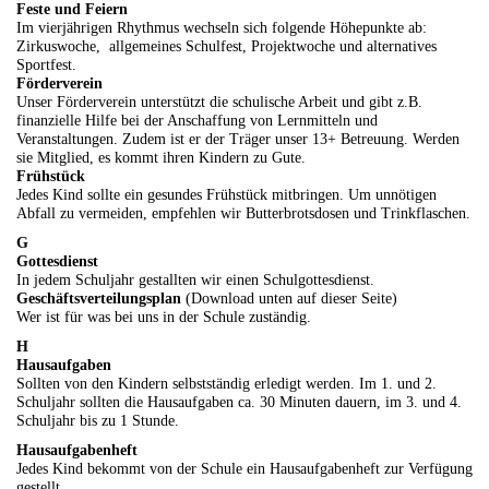
Feste und Feiern
Im vierjährigen Rhythmus wechseln sich folgende Höhepunkte ab:
Zirkuswoche, allgemeines Schulfest, Projektwoche und alternatives
Sportfest.
Förderverein
Unser Förderverein unterstützt die schulische Arbeit und gibt z.B.
finanzielle Hilfe bei der Anschaffung von Lernmitteln und
Veranstaltungen. Zudem ist er der Träger unser 13+ Betreuung. Werden
sie Mitglied, es kommt ihren Kindern zu Gute.
Frühstück
Jedes Kind sollte ein gesundes Frühstück mitbringen. Um unnötigen
Abfall zu vermeiden, empfehlen wir Butterbrotsdosen und Trinkflaschen.
G
Gottesdienst
In jedem Schuljahr gestallten wir einen Schulgottesdienst.
Geschäftsverteilungsplan
(Download unten auf dieser Seite)
Wer ist für was bei uns in der Schule zuständig.
H
Hausaufgaben
Sollten von den Kindern selbstständig erledigt werden. Im 1. und 2.
Schuljahr sollten die Hausaufgaben ca. 30 Minuten dauern, im 3. und 4.
Schuljahr bis zu 1 Stunde.
Hausaufgabenheft
Jedes Kind bekommt von der Schule ein Hausaufgabenheft zur Verfügung
gestellt.