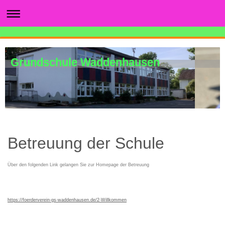
Grundschule Waddenhausen
Betreuung der Schule
Über den folgenden Link gelangen Sie zur Homepage der Betreuung
https://foerderverein-gs-waddenhausen.de/2-Willkommen