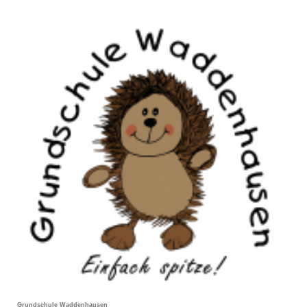
Grundschule Waddenhausen